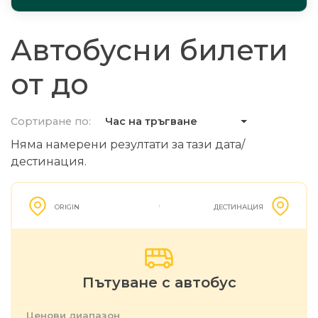
Автобусни билети
от до
Сортиране по:
Час на тръгване
Няма намерени резултати за тази дата/
дестинация.
ORIGIN
ДЕСТИНАЦИЯ
Пътуване с автобус
Ценови диапазон