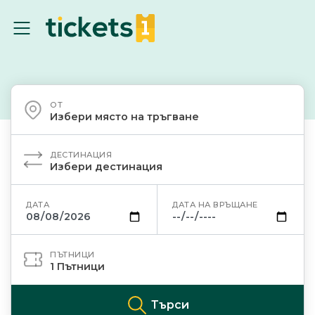
ОТ
Избери място на тръгване
ДЕСТИНАЦИЯ
Избери дестинация
ДАТА
ДАТА НА ВРЪЩАНЕ
ПЪТНИЦИ
1
Пътници
Търси