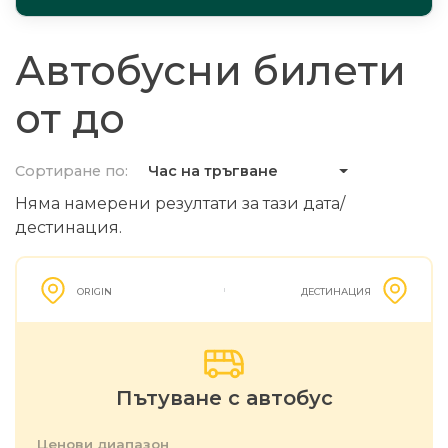
Автобусни билети
от до
Сортиране по:
Час на тръгване
Няма намерени резултати за тази дата/
дестинация.
ORIGIN
ДЕСТИНАЦИЯ
Пътуване с автобус
Ценови диапазон