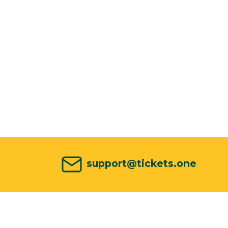
support@tickets.one