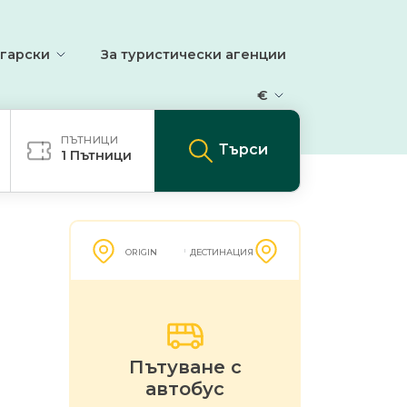
гарски
За туристически агенции
€
ПЪТНИЦИ
Търси
1
Пътници
ORIGIN
ДЕСТИНАЦИЯ
Пътуване с
автобус