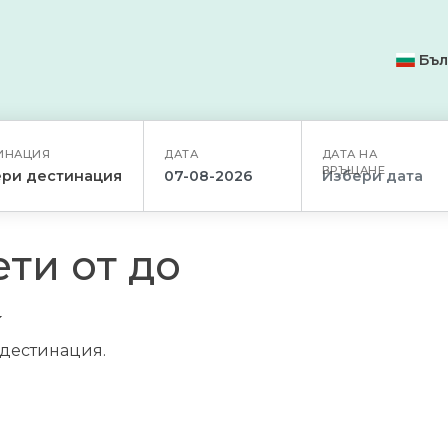
Бъл
ИНАЦИЯ
ДАТА
ДАТА НА
ВРЪЩАНЕ
ри дестинация
ти от до
/дестинация.