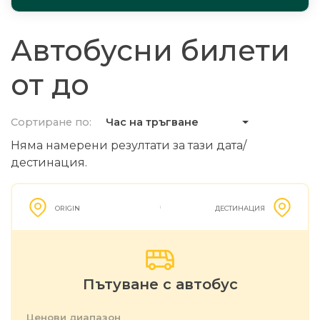
Автобусни билети
от до
Сортиране по:
Час на тръгване
Няма намерени резултати за тази дата/
дестинация.
ORIGIN
ДЕСТИНАЦИЯ
Пътуване с автобус
Ценови диапазон