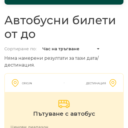
Автобусни билети
от до
Сортиране по:
Час на тръгване
Няма намерени резултати за тази дата/
дестинация.
ORIGIN
ДЕСТИНАЦИЯ
Пътуване с автобус
Ценови диапазон