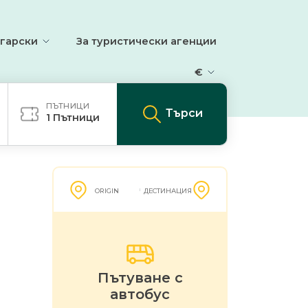
гарски
За туристически агенции
€
ПЪТНИЦИ
Търси
1
Пътници
ORIGIN
ДЕСТИНАЦИЯ
Пътуване с
автобус