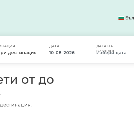
Бъл
ИНАЦИЯ
ДАТА
ДАТА НА
ВРЪЩАНЕ
ри дестинация
ти от до
/дестинация.