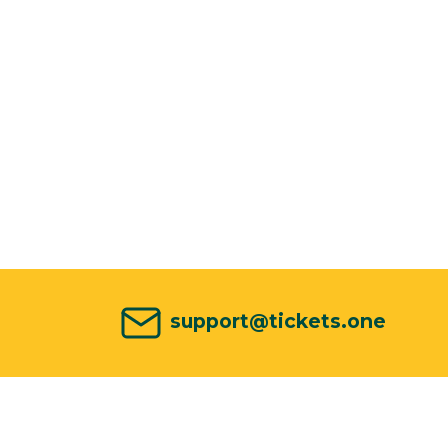
support@tickets.one