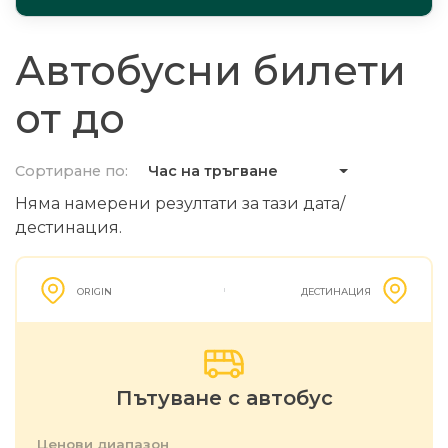
Автобусни билети
от до
Сортиране по:
Час на тръгване
Няма намерени резултати за тази дата/
дестинация.
ORIGIN
ДЕСТИНАЦИЯ
Пътуване с автобус
Ценови диапазон