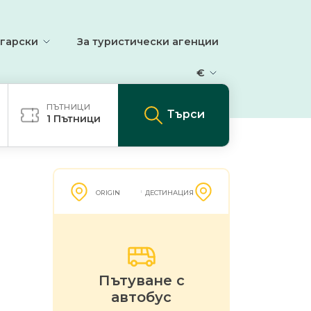
гарски
За туристически агенции
€
ПЪТНИЦИ
Търси
1
Пътници
ORIGIN
ДЕСТИНАЦИЯ
Пътуване с
автобус