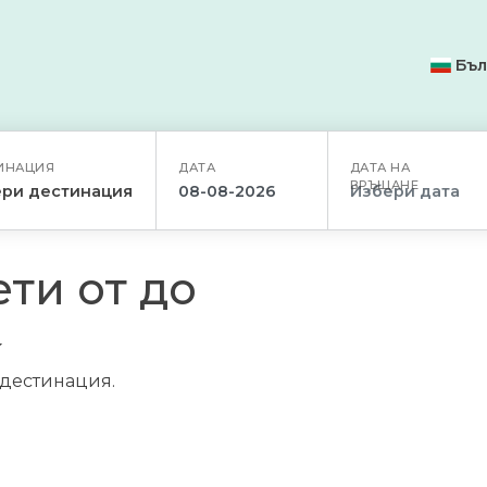
Бъл
ИНАЦИЯ
ДАТА
ДАТА НА
ВРЪЩАНЕ
ри дестинация
ти от до
/дестинация.