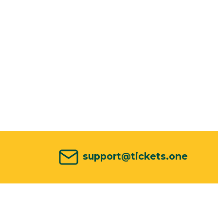
support@tickets.one