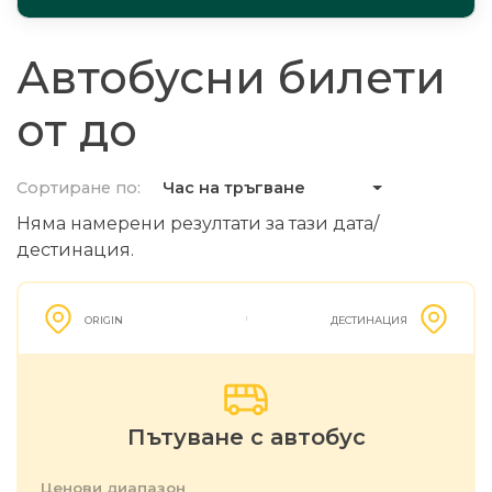
Автобусни билети
от до
Сортиране по:
Час на тръгване
Няма намерени резултати за тази дата/
дестинация.
ORIGIN
ДЕСТИНАЦИЯ
Пътуване с автобус
Ценови диапазон