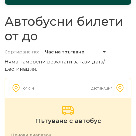
Автобусни билети
от до
Сортиране по:
Час на тръгване
Няма намерени резултати за тази дата/
дестинация.
ORIGIN
ДЕСТИНАЦИЯ
Пътуване с автобус
Ценови диапазон