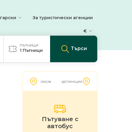
гарски
За туристически агенции
€
ПЪТНИЦИ
Търси
1
Пътници
ORIGIN
ДЕСТИНАЦИЯ
Пътуване с
автобус