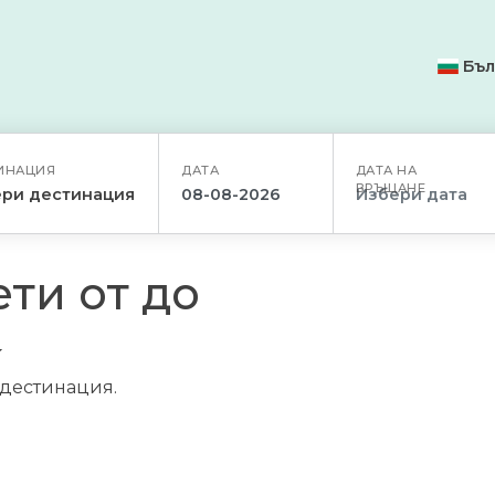
Бъл
ИНАЦИЯ
ДАТА
ДАТА НА
ВРЪЩАНЕ
ри дестинация
ти от до
/дестинация.