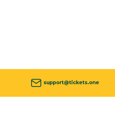
support@tickets.one