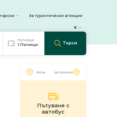
гарски
За туристически агенции
€
ПЪТНИЦИ
Търси
1
Пътници
ORIGIN
ДЕСТИНАЦИЯ
Пътуване с
автобус