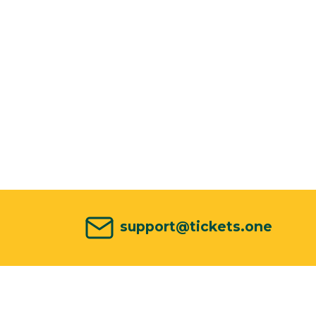
support@tickets.one