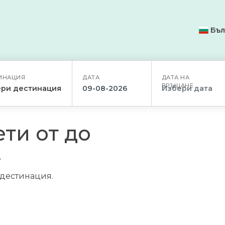
Бъл
ИНАЦИЯ
ДАТА
ДАТА НА
ВРЪЩАНЕ
ри дестинация
ти от до
/дестинация.