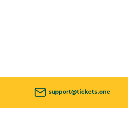
support@tickets.one