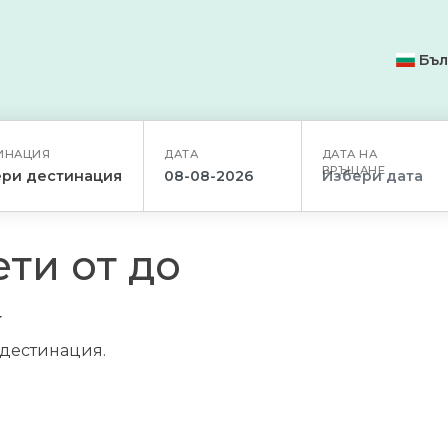
Бъл
ИНАЦИЯ
ДАТА
ДАТА НА
ВРЪЩАНЕ
ри дестинация
ти от до
/дестинация.