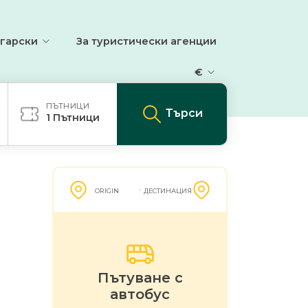
гарски
За туристически агенции
€
ПЪТНИЦИ
Търси
1
Пътници
ORIGIN
ДЕСТИНАЦИЯ
Пътуване с
автобус