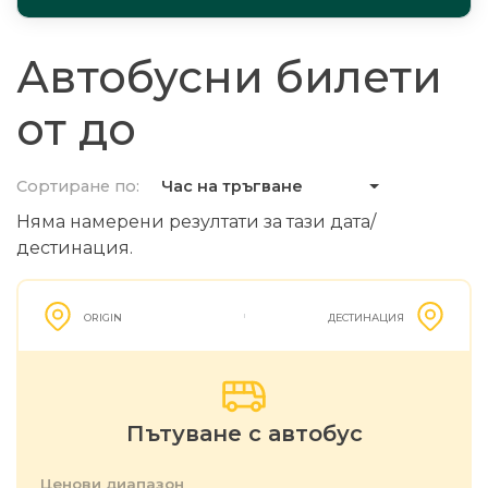
Автобусни билети
от до
Сортиране по:
Час на тръгване
Няма намерени резултати за тази дата/
дестинация.
ORIGIN
ДЕСТИНАЦИЯ
Пътуване с автобус
Ценови диапазон