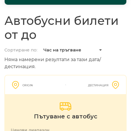
Автобусни билети
от до
Сортиране по:
Час на тръгване
Няма намерени резултати за тази дата/
дестинация.
ORIGIN
ДЕСТИНАЦИЯ
Пътуване с автобус
Ценови диапазон