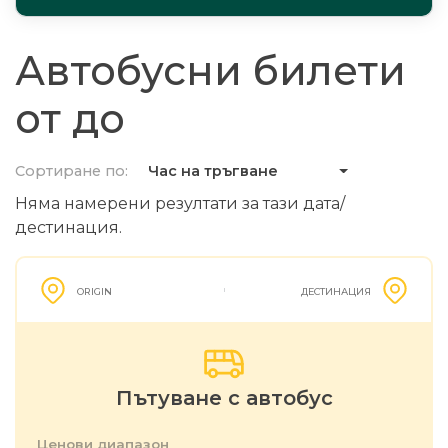
Автобусни билети
от до
Сортиране по:
Час на тръгване
Няма намерени резултати за тази дата/
дестинация.
ORIGIN
ДЕСТИНАЦИЯ
Пътуване с автобус
Ценови диапазон