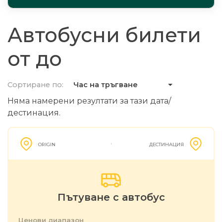
Автобусни билети
от до
Сортиране по:
Час на тръгване
Няма намерени резултати за тази дата/
дестинация.
ORIGIN
ДЕСТИНАЦИЯ
Пътуване с автобус
Ценови диапазон