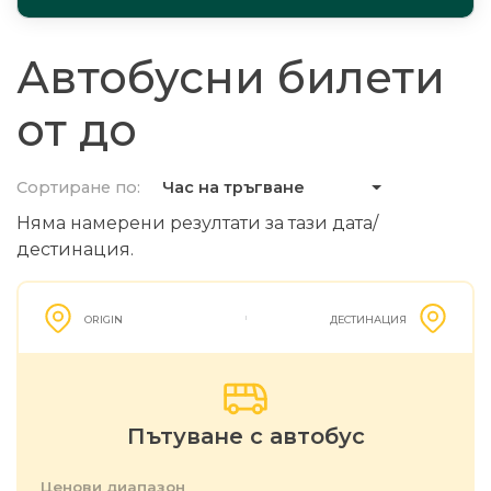
Автобусни билети
от до
Сортиране по:
Час на тръгване
Няма намерени резултати за тази дата/
дестинация.
ORIGIN
ДЕСТИНАЦИЯ
Пътуване с автобус
Ценови диапазон