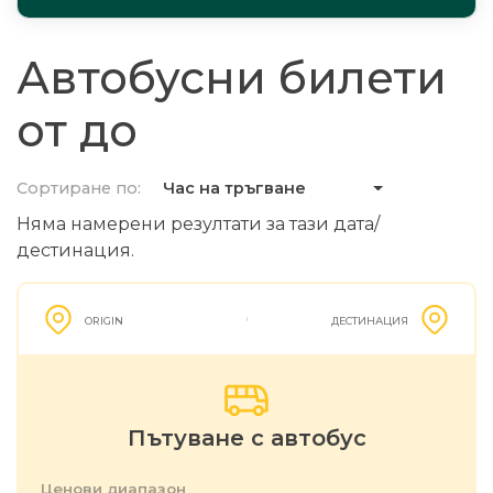
Автобусни билети
от до
Сортиране по:
Час на тръгване
Няма намерени резултати за тази дата/
дестинация.
ORIGIN
ДЕСТИНАЦИЯ
Пътуване с автобус
Ценови диапазон