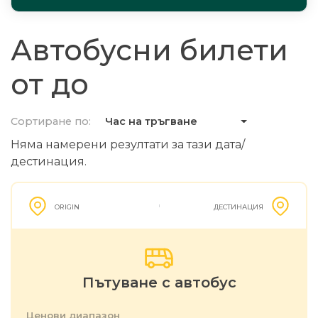
Автобусни билети
от до
Сортиране по:
Час на тръгване
Няма намерени резултати за тази дата/
дестинация.
ORIGIN
ДЕСТИНАЦИЯ
Пътуване с автобус
Ценови диапазон