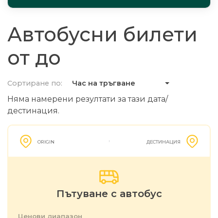
Автобусни билети
от до
Сортиране по:
Час на тръгване
Няма намерени резултати за тази дата/
дестинация.
ORIGIN
ДЕСТИНАЦИЯ
Пътуване с автобус
Ценови диапазон