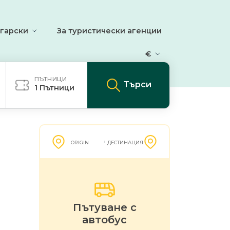
гарски
За туристически агенции
€
ПЪТНИЦИ
Търси
1
Пътници
ORIGIN
ДЕСТИНАЦИЯ
Пътуване с
автобус