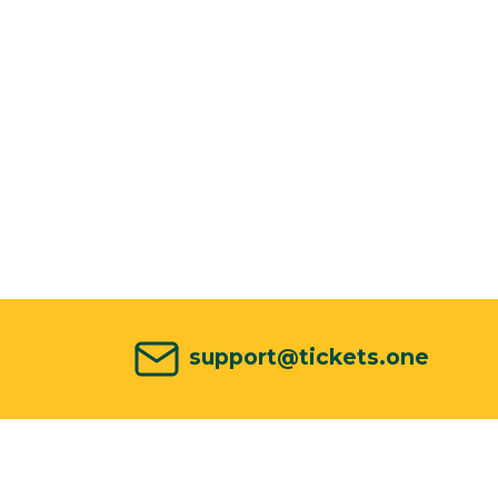
support@tickets.one