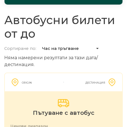
Автобусни билети
от до
Сортиране по:
Час на тръгване
Няма намерени резултати за тази дата/
дестинация.
ORIGIN
ДЕСТИНАЦИЯ
Пътуване с автобус
Ценови диапазон