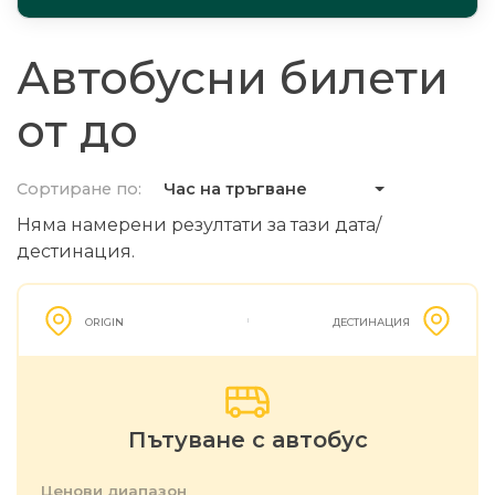
Автобусни билети
от до
Сортиране по:
Час на тръгване
Няма намерени резултати за тази дата/
дестинация.
ORIGIN
ДЕСТИНАЦИЯ
Пътуване с автобус
Ценови диапазон