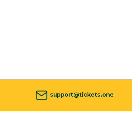
support@tickets.one