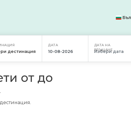
Бъл
ИНАЦИЯ
ДАТА
ДАТА НА
ВРЪЩАНЕ
ри дестинация
ти от до
/дестинация.