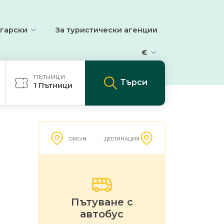
гарски
За туристически агенции
€
ПЪТНИЦИ
Търси
1
Пътници
ORIGIN
ДЕСТИНАЦИЯ
Пътуване с
автобус