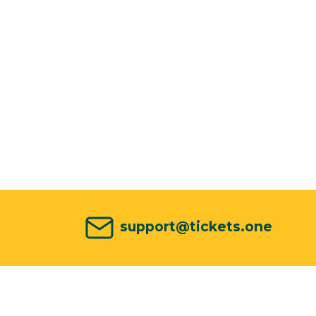
support@tickets.one