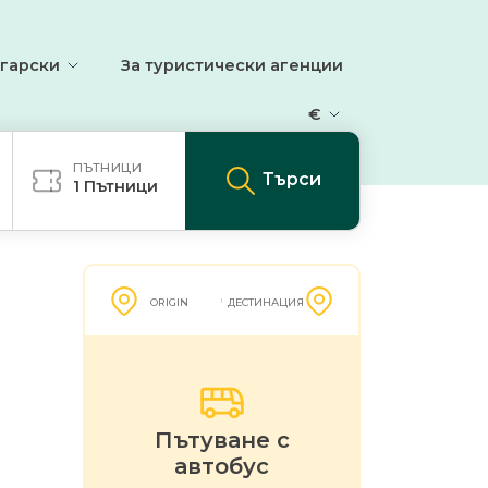
гарски
За туристически агенции
€
ПЪТНИЦИ
Търси
1
Пътници
ORIGIN
ДЕСТИНАЦИЯ
Пътуване с
автобус