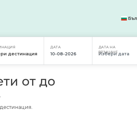
Бъл
ИНАЦИЯ
ДАТА
ДАТА НА
ВРЪЩАНЕ
ри дестинация
ти от до
/дестинация.