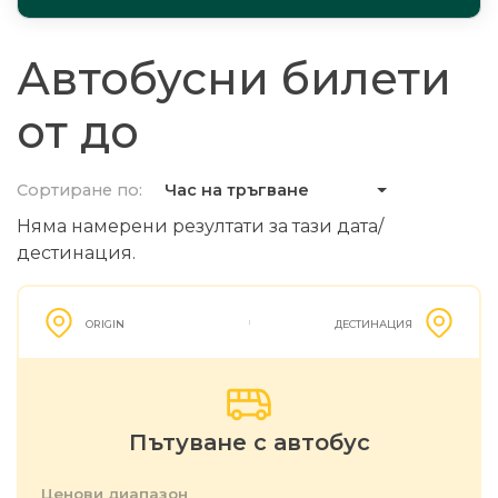
Автобусни билети
от до
Сортиране по:
Час на тръгване
Няма намерени резултати за тази дата/
дестинация.
ORIGIN
ДЕСТИНАЦИЯ
Пътуване с автобус
Ценови диапазон