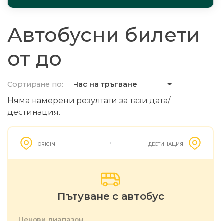
Автобусни билети
от до
Сортиране по:
Час на тръгване
Няма намерени резултати за тази дата/
дестинация.
ORIGIN
ДЕСТИНАЦИЯ
Пътуване с автобус
Ценови диапазон