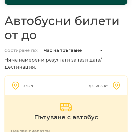
Автобусни билети
от до
Сортиране по:
Час на тръгване
Няма намерени резултати за тази дата/
дестинация.
ORIGIN
ДЕСТИНАЦИЯ
Пътуване с автобус
Ценови диапазон